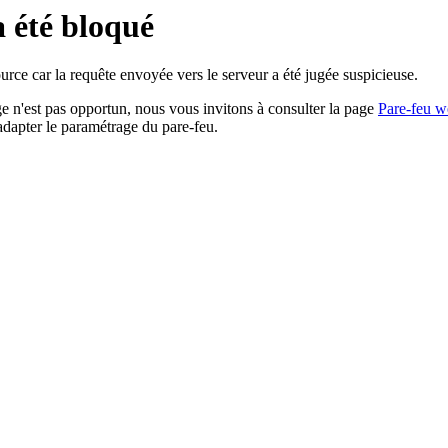
a été bloqué
rce car la requête envoyée vers le serveur a été jugée suspicieuse.
age n'est pas opportun, nous vous invitons à consulter la page
Pare-feu w
adapter le paramétrage du pare-feu.