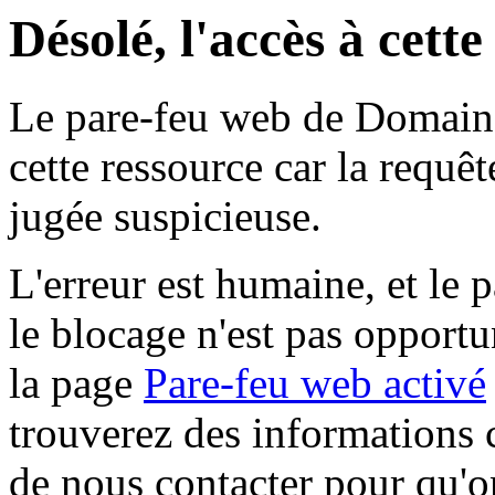
Désolé, l'accès à cett
Le pare-feu web de Domaine 
cette ressource car la requê
jugée suspicieuse.
L'erreur est humaine, et le p
le blocage n'est pas opportu
la page
Pare-feu web activé
trouverez des informations 
de nous contacter pour qu'o