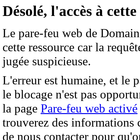
Désolé, l'accès à cett
Le pare-feu web de Domaine 
cette ressource car la requê
jugée suspicieuse.
L'erreur est humaine, et le p
le blocage n'est pas opportu
la page
Pare-feu web activé
trouverez des informations 
de nous contacter pour qu'o