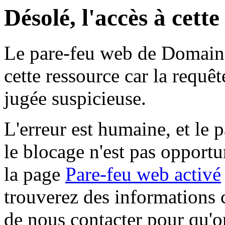
Désolé, l'accès à cett
Le pare-feu web de Domaine 
cette ressource car la requê
jugée suspicieuse.
L'erreur est humaine, et le p
le blocage n'est pas opportu
la page
Pare-feu web activé
trouverez des informations 
de nous contacter pour qu'o