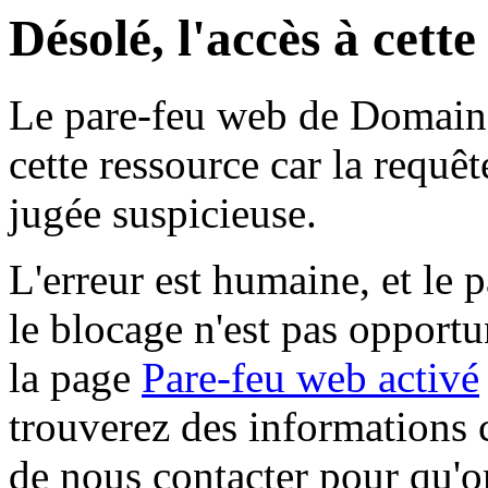
Désolé, l'accès à cett
Le pare-feu web de Domaine 
cette ressource car la requê
jugée suspicieuse.
L'erreur est humaine, et le p
le blocage n'est pas opportu
la page
Pare-feu web activé
trouverez des informations 
de nous contacter pour qu'o