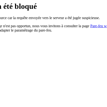
a été bloqué
rce car la requête envoyée vers le serveur a été jugée suspicieuse.
age n'est pas opportun, nous vous invitons à consulter la page
Pare-feu w
adapter le paramétrage du pare-feu.