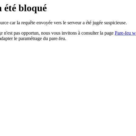
a été bloqué
rce car la requête envoyée vers le serveur a été jugée suspicieuse.
age n'est pas opportun, nous vous invitons à consulter la page
Pare-feu w
adapter le paramétrage du pare-feu.