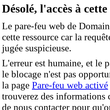
Désolé, l'accès à cett
Le pare-feu web de Domaine 
cette ressource car la requê
jugée suspicieuse.
L'erreur est humaine, et le p
le blocage n'est pas opportu
la page
Pare-feu web activé
trouverez des informations 
de nous contacter pour qu'o