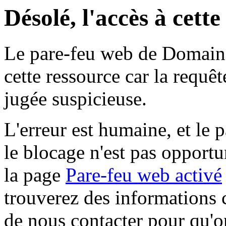
Désolé, l'accès à cett
Le pare-feu web de Domaine 
cette ressource car la requê
jugée suspicieuse.
L'erreur est humaine, et le p
le blocage n'est pas opportu
la page
Pare-feu web activé
trouverez des informations 
de nous contacter pour qu'o