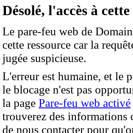
Désolé, l'accès à cett
Le pare-feu web de Domaine 
cette ressource car la requê
jugée suspicieuse.
L'erreur est humaine, et le p
le blocage n'est pas opportu
la page
Pare-feu web activé
trouverez des informations 
de nous contacter pour qu'o