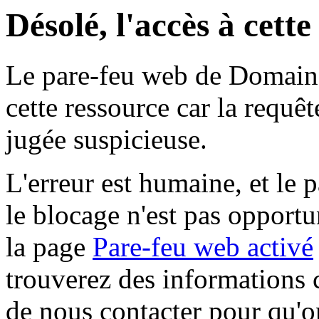
Désolé, l'accès à cett
Le pare-feu web de Domaine 
cette ressource car la requê
jugée suspicieuse.
L'erreur est humaine, et le p
le blocage n'est pas opportu
la page
Pare-feu web activé
trouverez des informations 
de nous contacter pour qu'o