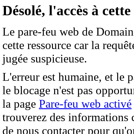
Désolé, l'accès à cett
Le pare-feu web de Domaine 
cette ressource car la requê
jugée suspicieuse.
L'erreur est humaine, et le p
le blocage n'est pas opportu
la page
Pare-feu web activé
trouverez des informations 
de nous contacter pour qu'o