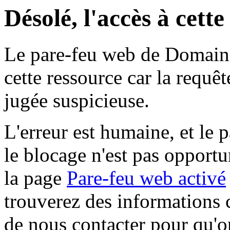
Désolé, l'accès à cett
Le pare-feu web de Domaine 
cette ressource car la requê
jugée suspicieuse.
L'erreur est humaine, et le p
le blocage n'est pas opportu
la page
Pare-feu web activé
trouverez des informations 
de nous contacter pour qu'o