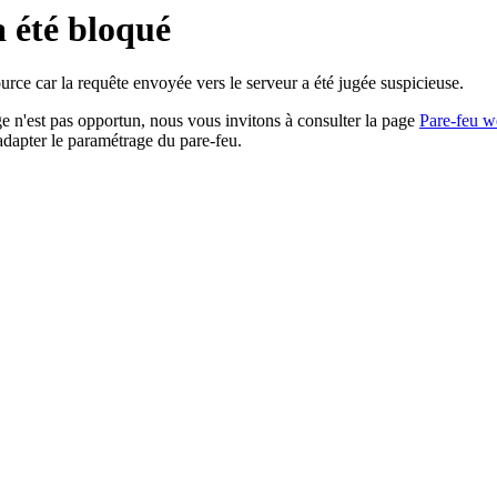
a été bloqué
rce car la requête envoyée vers le serveur a été jugée suspicieuse.
age n'est pas opportun, nous vous invitons à consulter la page
Pare-feu w
adapter le paramétrage du pare-feu.