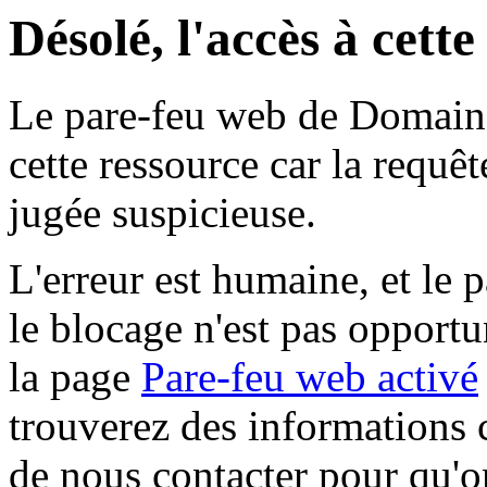
Désolé, l'accès à cett
Le pare-feu web de Domaine 
cette ressource car la requê
jugée suspicieuse.
L'erreur est humaine, et le p
le blocage n'est pas opportu
la page
Pare-feu web activé
trouverez des informations 
de nous contacter pour qu'o