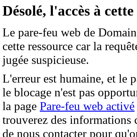
Désolé, l'accès à cett
Le pare-feu web de Domaine 
cette ressource car la requê
jugée suspicieuse.
L'erreur est humaine, et le p
le blocage n'est pas opportu
la page
Pare-feu web activé
trouverez des informations 
de nous contacter pour qu'o