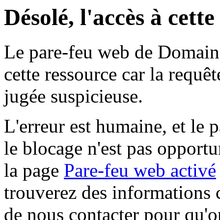
Désolé, l'accès à cett
Le pare-feu web de Domaine 
cette ressource car la requê
jugée suspicieuse.
L'erreur est humaine, et le p
le blocage n'est pas opportu
la page
Pare-feu web activé
trouverez des informations 
de nous contacter pour qu'o