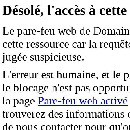
Désolé, l'accès à cett
Le pare-feu web de Domaine 
cette ressource car la requê
jugée suspicieuse.
L'erreur est humaine, et le p
le blocage n'est pas opportu
la page
Pare-feu web activé
trouverez des informations 
de nous contacter pour qu'o