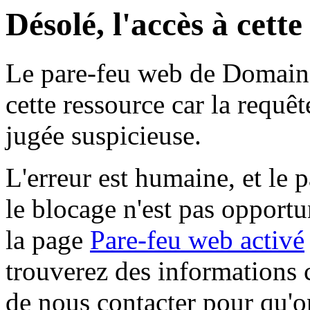
Désolé, l'accès à cett
Le pare-feu web de Domaine 
cette ressource car la requê
jugée suspicieuse.
L'erreur est humaine, et le p
le blocage n'est pas opportu
la page
Pare-feu web activé
trouverez des informations 
de nous contacter pour qu'o