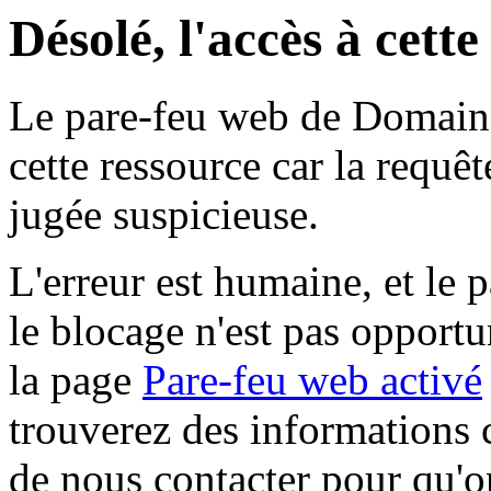
Désolé, l'accès à cett
Le pare-feu web de Domaine 
cette ressource car la requê
jugée suspicieuse.
L'erreur est humaine, et le p
le blocage n'est pas opportu
la page
Pare-feu web activé
trouverez des informations 
de nous contacter pour qu'o