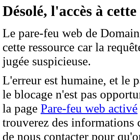
Désolé, l'accès à cett
Le pare-feu web de Domaine 
cette ressource car la requê
jugée suspicieuse.
L'erreur est humaine, et le p
le blocage n'est pas opportu
la page
Pare-feu web activé
trouverez des informations 
de nous contacter pour qu'o