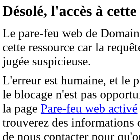
Désolé, l'accès à cett
Le pare-feu web de Domaine 
cette ressource car la requê
jugée suspicieuse.
L'erreur est humaine, et le p
le blocage n'est pas opportu
la page
Pare-feu web activé
trouverez des informations 
de nous contacter pour qu'o