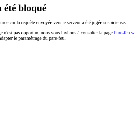
a été bloqué
rce car la requête envoyée vers le serveur a été jugée suspicieuse.
age n'est pas opportun, nous vous invitons à consulter la page
Pare-feu w
adapter le paramétrage du pare-feu.