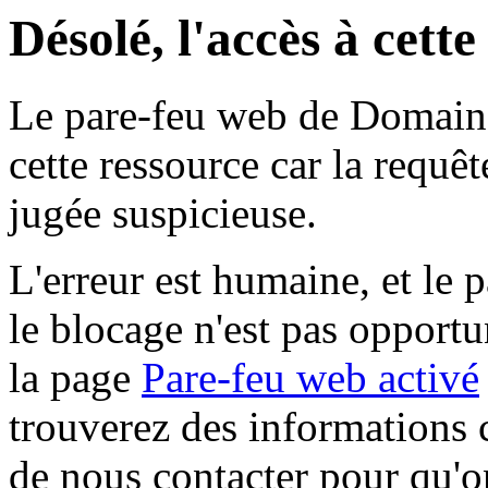
Désolé, l'accès à cett
Le pare-feu web de Domaine 
cette ressource car la requê
jugée suspicieuse.
L'erreur est humaine, et le p
le blocage n'est pas opportu
la page
Pare-feu web activé
trouverez des informations 
de nous contacter pour qu'o