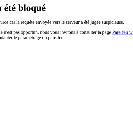
a été bloqué
rce car la requête envoyée vers le serveur a été jugée suspicieuse.
age n'est pas opportun, nous vous invitons à consulter la page
Pare-feu w
adapter le paramétrage du pare-feu.