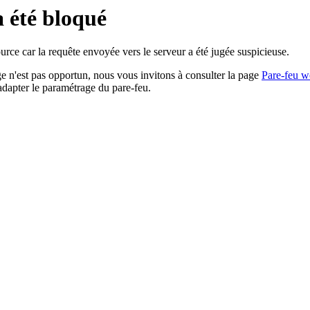
a été bloqué
rce car la requête envoyée vers le serveur a été jugée suspicieuse.
age n'est pas opportun, nous vous invitons à consulter la page
Pare-feu w
adapter le paramétrage du pare-feu.