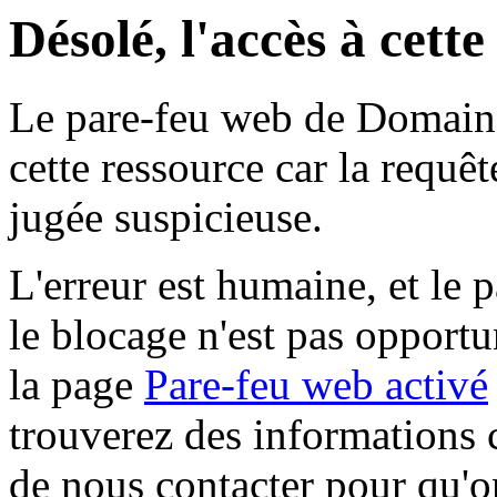
Désolé, l'accès à cett
Le pare-feu web de Domaine 
cette ressource car la requê
jugée suspicieuse.
L'erreur est humaine, et le p
le blocage n'est pas opportu
la page
Pare-feu web activé
trouverez des informations 
de nous contacter pour qu'o