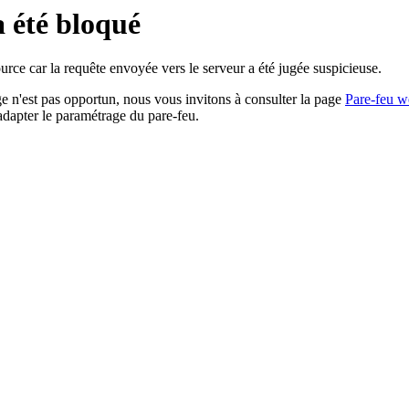
a été bloqué
rce car la requête envoyée vers le serveur a été jugée suspicieuse.
age n'est pas opportun, nous vous invitons à consulter la page
Pare-feu w
adapter le paramétrage du pare-feu.