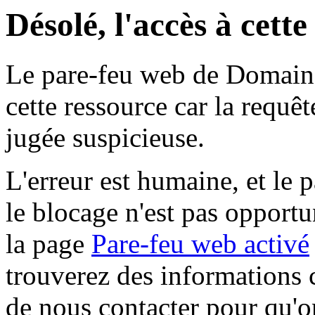
Désolé, l'accès à cett
Le pare-feu web de Domaine 
cette ressource car la requê
jugée suspicieuse.
L'erreur est humaine, et le p
le blocage n'est pas opportu
la page
Pare-feu web activé
trouverez des informations 
de nous contacter pour qu'o