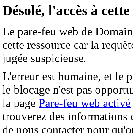
Désolé, l'accès à cett
Le pare-feu web de Domaine 
cette ressource car la requê
jugée suspicieuse.
L'erreur est humaine, et le p
le blocage n'est pas opportu
la page
Pare-feu web activé
trouverez des informations 
de nous contacter pour qu'o