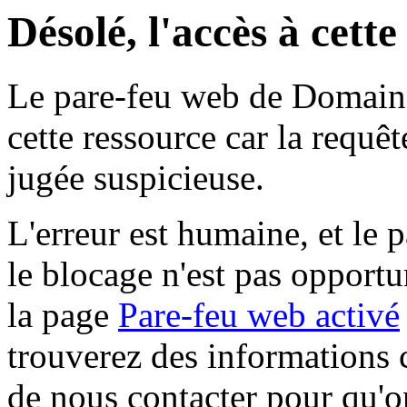
Désolé, l'accès à cett
Le pare-feu web de Domaine 
cette ressource car la requê
jugée suspicieuse.
L'erreur est humaine, et le p
le blocage n'est pas opportu
la page
Pare-feu web activé
trouverez des informations 
de nous contacter pour qu'o