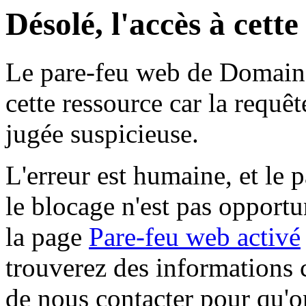
Désolé, l'accès à cett
Le pare-feu web de Domaine 
cette ressource car la requê
jugée suspicieuse.
L'erreur est humaine, et le p
le blocage n'est pas opportu
la page
Pare-feu web activé
trouverez des informations 
de nous contacter pour qu'o