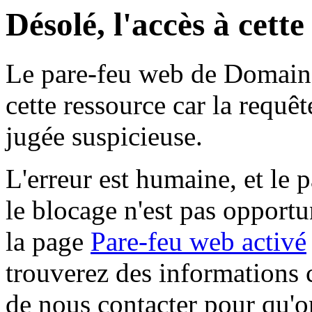
Désolé, l'accès à cett
Le pare-feu web de Domaine 
cette ressource car la requê
jugée suspicieuse.
L'erreur est humaine, et le p
le blocage n'est pas opportu
la page
Pare-feu web activé
trouverez des informations 
de nous contacter pour qu'o