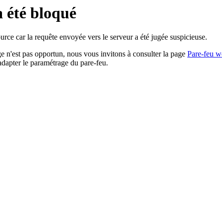
a été bloqué
rce car la requête envoyée vers le serveur a été jugée suspicieuse.
age n'est pas opportun, nous vous invitons à consulter la page
Pare-feu w
adapter le paramétrage du pare-feu.