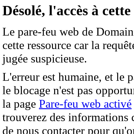
Désolé, l'accès à cett
Le pare-feu web de Domaine 
cette ressource car la requê
jugée suspicieuse.
L'erreur est humaine, et le p
le blocage n'est pas opportu
la page
Pare-feu web activé
trouverez des informations 
de nous contacter pour qu'o