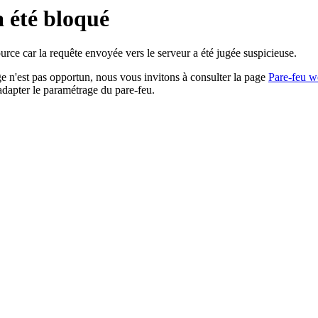
a été bloqué
rce car la requête envoyée vers le serveur a été jugée suspicieuse.
age n'est pas opportun, nous vous invitons à consulter la page
Pare-feu w
adapter le paramétrage du pare-feu.