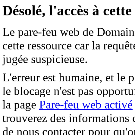
Désolé, l'accès à cett
Le pare-feu web de Domaine 
cette ressource car la requê
jugée suspicieuse.
L'erreur est humaine, et le p
le blocage n'est pas opportu
la page
Pare-feu web activé
trouverez des informations 
de nous contacter pour qu'o