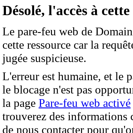
Désolé, l'accès à cett
Le pare-feu web de Domaine 
cette ressource car la requê
jugée suspicieuse.
L'erreur est humaine, et le p
le blocage n'est pas opportu
la page
Pare-feu web activé
trouverez des informations 
de nous contacter pour qu'o