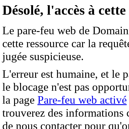
Désolé, l'accès à cett
Le pare-feu web de Domaine 
cette ressource car la requê
jugée suspicieuse.
L'erreur est humaine, et le p
le blocage n'est pas opportu
la page
Pare-feu web activé
trouverez des informations 
de nous contacter pour qu'o