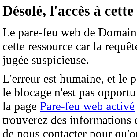
Désolé, l'accès à cett
Le pare-feu web de Domaine 
cette ressource car la requê
jugée suspicieuse.
L'erreur est humaine, et le p
le blocage n'est pas opportu
la page
Pare-feu web activé
trouverez des informations 
de nous contacter pour qu'o