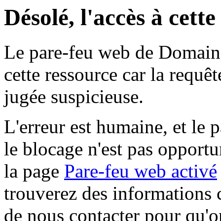
Désolé, l'accès à cett
Le pare-feu web de Domaine 
cette ressource car la requê
jugée suspicieuse.
L'erreur est humaine, et le p
le blocage n'est pas opportu
la page
Pare-feu web activé
trouverez des informations 
de nous contacter pour qu'o