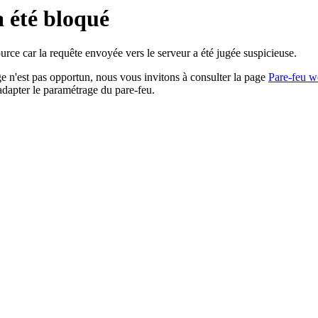
a été bloqué
rce car la requête envoyée vers le serveur a été jugée suspicieuse.
age n'est pas opportun, nous vous invitons à consulter la page
Pare-feu w
adapter le paramétrage du pare-feu.