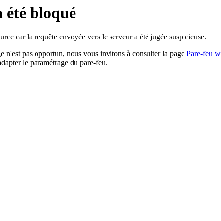
a été bloqué
rce car la requête envoyée vers le serveur a été jugée suspicieuse.
age n'est pas opportun, nous vous invitons à consulter la page
Pare-feu w
adapter le paramétrage du pare-feu.