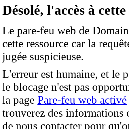
Désolé, l'accès à cett
Le pare-feu web de Domaine 
cette ressource car la requê
jugée suspicieuse.
L'erreur est humaine, et le p
le blocage n'est pas opportu
la page
Pare-feu web activé
trouverez des informations 
de nous contacter pour qu'o