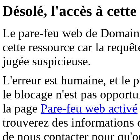
Désolé, l'accès à cett
Le pare-feu web de Domaine 
cette ressource car la requê
jugée suspicieuse.
L'erreur est humaine, et le p
le blocage n'est pas opportu
la page
Pare-feu web activé
trouverez des informations 
de nous contacter pour qu'o