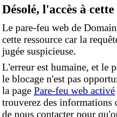
Désolé, l'accès à cett
Le pare-feu web de Domaine 
cette ressource car la requê
jugée suspicieuse.
L'erreur est humaine, et le p
le blocage n'est pas opportu
la page
Pare-feu web activé
trouverez des informations 
de nous contacter pour qu'o