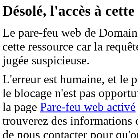
Désolé, l'accès à cett
Le pare-feu web de Domaine 
cette ressource car la requê
jugée suspicieuse.
L'erreur est humaine, et le p
le blocage n'est pas opportu
la page
Pare-feu web activé
trouverez des informations 
de nous contacter pour qu'o