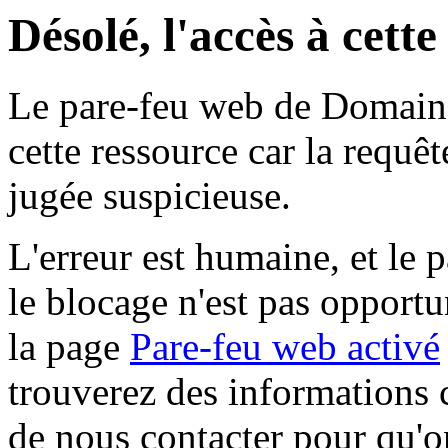
Désolé, l'accès à cett
Le pare-feu web de Domaine 
cette ressource car la requê
jugée suspicieuse.
L'erreur est humaine, et le p
le blocage n'est pas opportu
la page
Pare-feu web activé
trouverez des informations 
de nous contacter pour qu'o