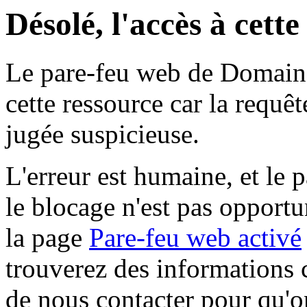
Désolé, l'accès à cett
Le pare-feu web de Domaine 
cette ressource car la requê
jugée suspicieuse.
L'erreur est humaine, et le p
le blocage n'est pas opportu
la page
Pare-feu web activé
trouverez des informations 
de nous contacter pour qu'o