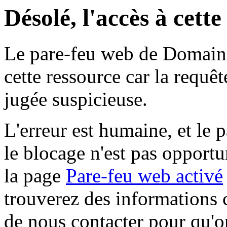
Désolé, l'accès à cett
Le pare-feu web de Domaine 
cette ressource car la requê
jugée suspicieuse.
L'erreur est humaine, et le p
le blocage n'est pas opportu
la page
Pare-feu web activé
trouverez des informations 
de nous contacter pour qu'o